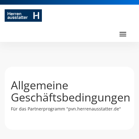
Toggl
navig
Toggle
navigati
Allgemeine
Geschäftsbedingungen
Für das Partnerprogramm "pvn.herrenausstatter.de"