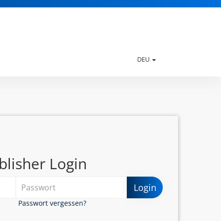
DEU
blisher Login
Login
Passwort vergessen?